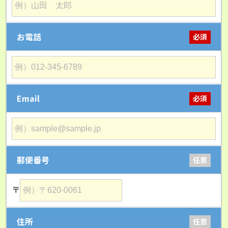
お電話
必須
Email
必須
郵便番号
任意
〒
住所
任意