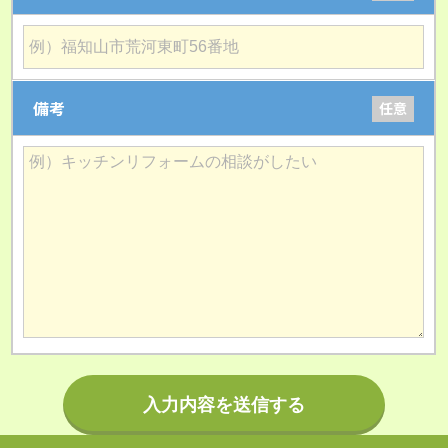
備考
任意