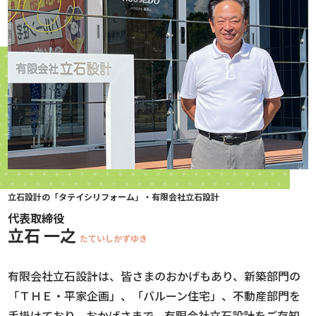
立石設計の「タテイシリフォーム」・有限会社立石設計
代表取締役
立石 一之
たていしかずゆき
有限会社立石設計は、皆さまのおかげもあり、新築部門の
「ＴＨＥ・平家企画」、「バルーン住宅」、不動産部門を
手掛けており、おかげさまで、有限会社立石設計をご存知