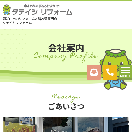
福知山市のリフォーム&増改築専門店
タテイシリフォーム
会社案内
Company Profile
MENU
Message
ごあいさつ