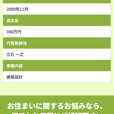
2000年11月
資本金
300万円
代表取締役
立石 一之
事業内容
建築設計
お住まいに関するお悩みなら、