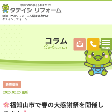
福知山市のリフォーム&増改築専門店
タテイシリフォーム
コラム
Column
MENU
新着情報
2025.02.25 更新
福知山市で春の大感謝祭を開催し