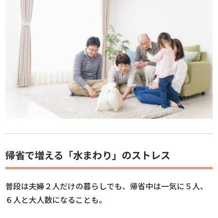
帰省で増える「水まわり」のストレス
普段は夫婦２人だけの暮らしでも、帰省中は一気に５人、
６人と大人数になることも。