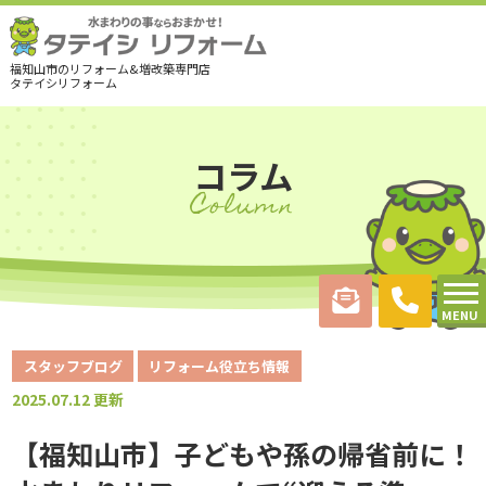
福知山市のリフォーム&増改築専門店
タテイシリフォーム
コラム
Column
MENU
スタッフブログ
リフォーム役立ち情報
2025.07.12 更新
【福知山市】子どもや孫の帰省前に！