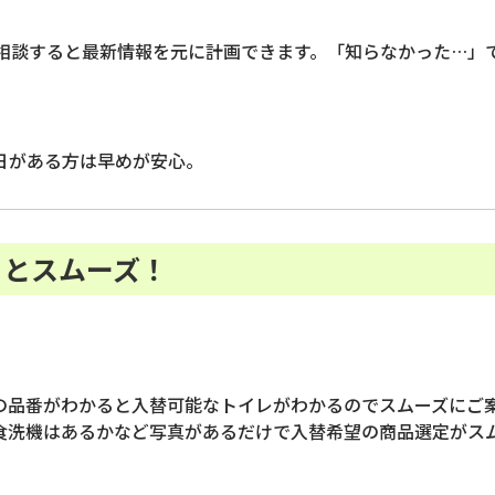
相談すると最新情報を元に計画できます。「知らなかった…」
日がある方は早めが安心。
くとスムーズ！
の品番がわかると入替可能なトイレがわかるのでスムーズにご
食洗機はあるかなど写真があるだけで入替希望の商品選定がス