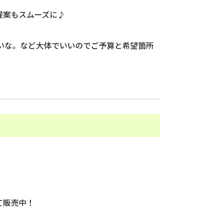
提案もスムーズに♪
いな。など大体でいいのでご予算と希望箇所
て販売中！