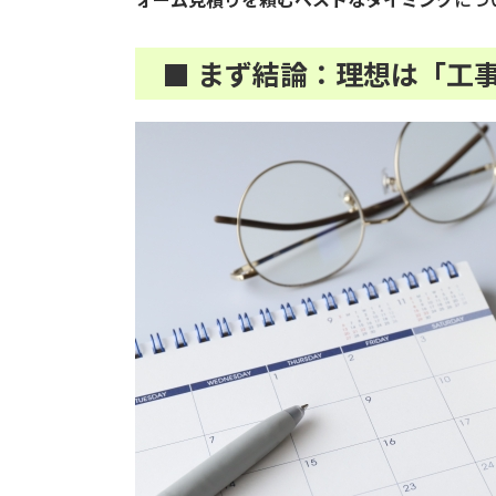
■ まず結論：理想は「工