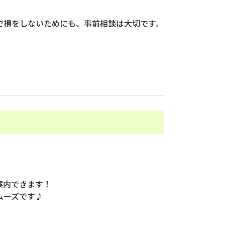
で損をしないためにも、事前相談は大切です。
案内できます！
ムーズです♪