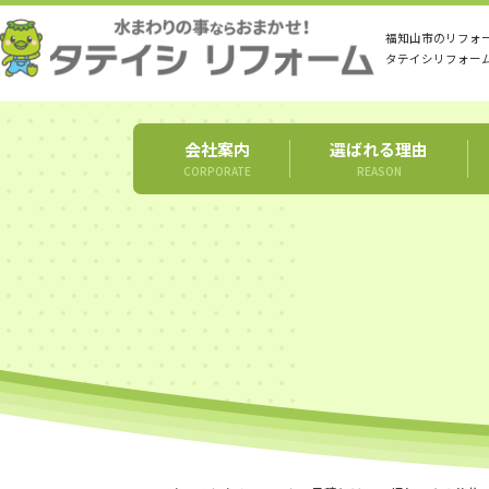
福知山市のリフォ
タテイシリフォー
会社案内
選ばれる理由
CORPORATE
REASON