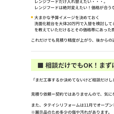
レンジフードだけ入れ替えたい・・・。
レンジフードは絶対変えたい！価格が合う
大まかな予算イメージを決めておく
洗面化粧台を大体20万円で入替を検討し
を教えていただけるとその価格帯にあった
これだけでも見積り精度が上がり、後からの
■ 相談だけでもOK！ま
「まだ工事するか決めてないけど相談だけし
見積り依頼＝契約ではありませんので、気に
また、タテイシリフォームは11月でオープン
※展示品のため多少の傷や汚れがあります。