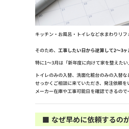
キッチン・お風呂・トイレなど水まわりリフ
そのため、
工事したい日から逆算して2〜3
特に1〜3月は「新年度に向けて家を整えた
トイレのみの入替、洗面化粧台のみの入替な
せっかくご相談に来ていただき、発注依頼を
メーカー在庫や工事可能日を確認できるので
■ なぜ早めに依頼するの