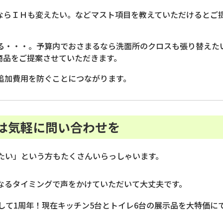
ならＩＨも変えたい。などマスト項目を教えていただけるとご
てる・・・。予算内でおさまるなら洗面所のクロスも張り替えた
商品をご提案させていただきます。
追加費用を防ぐことにつながります。
ずは気軽に問い合わせを
たい」という方もたくさんいらっしゃいます。
なるタイミングで声をかけていただいて大丈夫です。
して1周年！現在キッチン5台とトイレ6台の展示品を大特価に