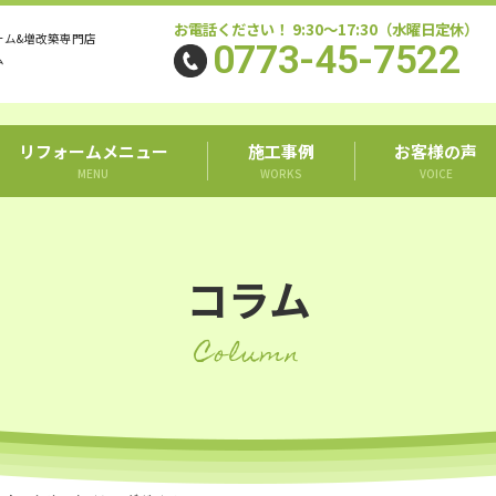
お電話ください！ 9:30～17:30（水曜日定休）
ーム&増改築専門店
0773-45-7522
ム
リフォームメニュー
施工事例
お客様の声
MENU
WORKS
VOICE
コラム
Column