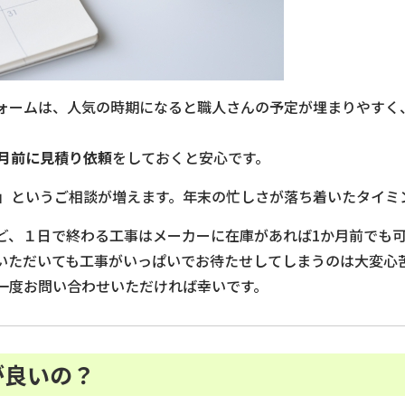
ォームは、人気の時期になると職人さんの予定が埋まりやすく
ヶ月前に見積り依頼
をしておくと安心です。
い」というご相談が増えます。年末の忙しさが落ち着いたタイミ
ど、１日で終わる工事はメーカーに在庫があれば1か月前でも
いただいても工事がいっぱいでお待たせしてしまうのは大変心
一度お問い合わせいただければ幸いです。
が良いの？