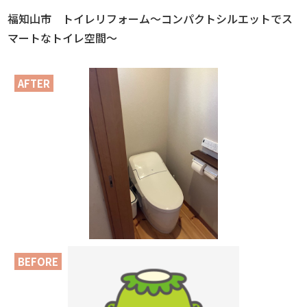
福知山市 トイレリフォーム～コンパクトシルエットでス
マートなトイレ空間～
AFTER
BEFORE