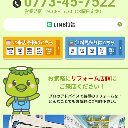
0773-45-7522
営業時間 9:30～17:30（水曜日定休）
LINE相談
お気軽に
リフォーム店舗
に
ご来店ください！